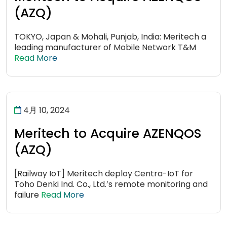
(AZQ)
TOKYO, Japan & Mohali, Punjab, India: Meritech a
leading manufacturer of Mobile Network T&M
Read More
4月 10, 2024
Meritech to Acquire AZENQOS
(AZQ)
[Railway IoT] Meritech deploy Centra-IoT for
Toho Denki Ind. Co., Ltd.’s remote monitoring and
failure
Read More