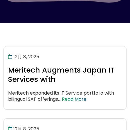
12月 8, 2025
Meritech Augments Japan IT
Services with
Meritech expanded its IT Service portfolio with
bilingual SAP offerings...
Read More
12月 8, 2025