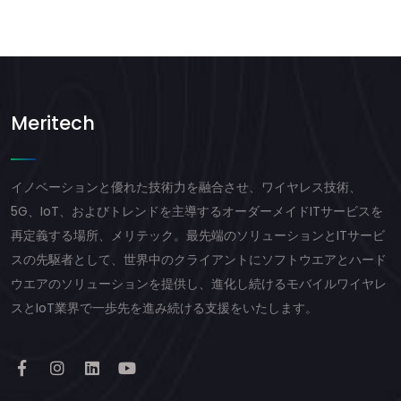
Meritech
イノベーションと優れた技術力を融合させ、ワイヤレス技術、
5G、IoT、およびトレンドを主導するオーダーメイドITサービスを
再定義する場所、メリテック。最先端のソリューションとITサービ
スの先駆者として、世界中のクライアントにソフトウエアとハード
ウエアのソリューションを提供し、進化し続けるモバイルワイヤレ
スとIoT業界で一歩先を進み続ける支援をいたします。