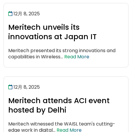
12月 8, 2025
Meritech unveils its
innovations at Japan IT
Meritech presented its strong innovations and
capabilities in Wireless...
Read More
12月 8, 2025
Meritech attends ACI event
hosted by Delhi
Meritech witnessed the WAISL team's cutting-
edge work in digital...
Read More