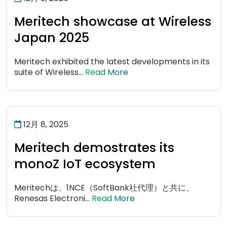
Meritech showcase at Wireless
Japan 2025
Meritech exhibited the latest developments in its
suite of Wireless...
Read More
12月 8, 2025
Meritech demostrates its
monoZ IoT ecosystem
Meritechは、1NCE（SoftBank社代理）と共に、
Renesas Electroni...
Read More