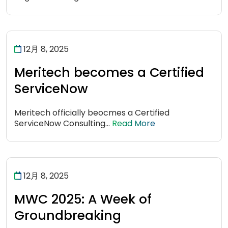
12月 8, 2025
Meritech becomes a Certified
ServiceNow
Meritech officially beocmes a Certified
ServiceNow Consulting...
Read More
12月 8, 2025
MWC 2025: A Week of
Groundbreaking