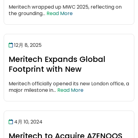
Meritech wrapped up MWC 2025, reflecting on
the grounding...
Read More
12月 8, 2025
Meritech Expands Global
Footprint with New
Meritech officially opened its new London office, a
major milestone in...
Read More
4月 10, 2024
Meritech to Acquire AZENQOS