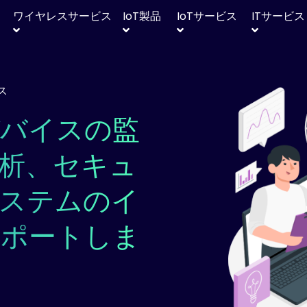
ワイヤレスサービス
IoT
製品
IoT
サービス
IT
サービス
ス
デバイスの監
析、セキュ
ステムのイ
サポートしま