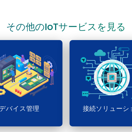
その他のIoTサービスを見る
デバイス管理
接続ソリューシ