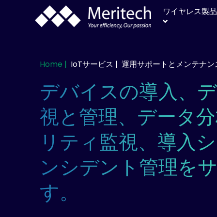
ワイヤレス製品
Home |
IoTサービス |
運用サポートとメンテナン
デバイスの導入、
視と管理、データ分
リティ監視、導入シ
ンシデント管理を
す。