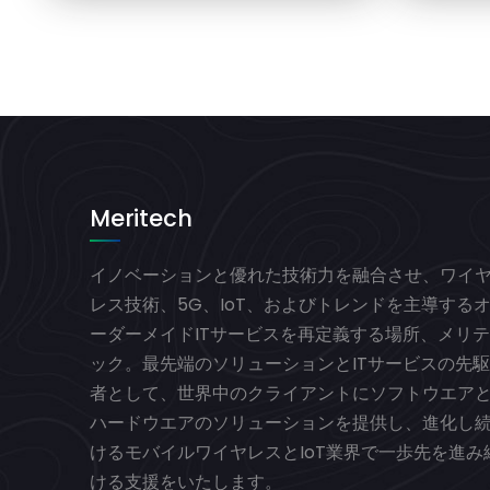
Meritech
イノベーションと優れた技術力を融合させ、ワイ
レス技術、5G、IoT、およびトレンドを主導する
ーダーメイドITサービスを再定義する場所、メリテ
ック。最先端のソリューションとITサービスの先駆
者として、世界中のクライアントにソフトウエア
ハードウエアのソリューションを提供し、進化し
けるモバイルワイヤレスとIoT業界で一歩先を進み
ける支援をいたします。