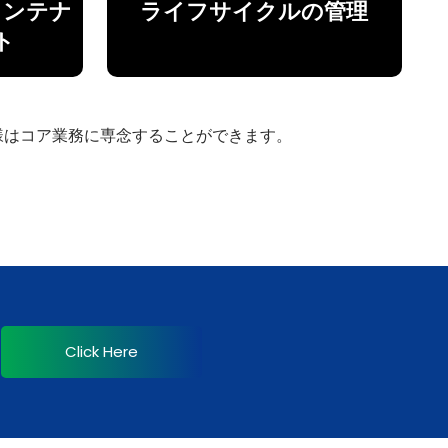
メンテナ
ライフサイクルの管理
ト
様はコア業務に専念することができます。
Click Here