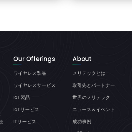
Our Offerings
About
ワイヤレス製品
メリテックとは
ヤ
オ
ワイヤレスサービス
取引先とパートナー
IoT製品
世界のメリテック
と
IoTサービス
ニュース＆イベント
続
ITサービス
成功事例
続