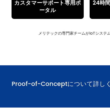
カスタマーサポート専用ポ
24時
ータル
メリテックの専門家チームがIoTシス
Proof-of-Conceptについて詳