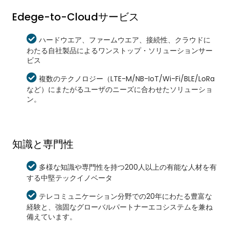
Edege-to-Cloudサービス
ハードウエア、ファームウエア、接続性、クラウドに
わたる自社製品によるワンストップ・ソリューションサー
ビス
複数のテクノロジー（LTE-M/NB-IoT/Wi-Fi/BLE/LoRa
など）にまたがるユーザのニーズに合わせたソリューショ
ン。
知識と専門性
多様な知識や専門性を持つ200人以上の有能な人材を有
する中堅テックイノベータ
テレコミュニケーション分野での20年にわたる豊富な
経験と、強固なグローバルパートナーエコシステムを兼ね
備えています。