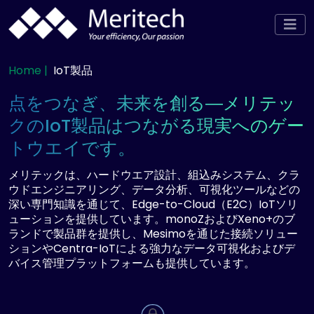
Home |
IoT製品
点をつなぎ、未来を創る―メリテッ
クのIoT製品はつながる現実へのゲー
トウエイです。
メリテックは、ハードウエア設計、組込みシステム、クラ
ウドエンジニアリング、データ分析、可視化ツールなどの
深い専門知識を通じて、Edge-to-Cloud（E2C）IoTソリ
ューションを提供しています。monoZおよびXeno+のブ
ランドで製品群を提供し、Mesimoを通じた接続ソリュー
ションやCentra-IoTによる強力なデータ可視化およびデ
バイス管理プラットフォームも提供しています。