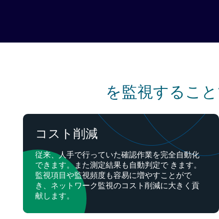
を監視すること
コスト削減
従来、人手で行っていた確認作業を完全自動化
できます。また測定結果も自動判定で きます。
監視項目や監視頻度も容易に増やすことがで
き、ネットワーク監視のコスト削減に大きく貢
献します。