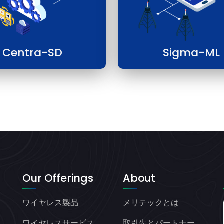
Centra-SD
Sigma-ML
Our Offerings
About
ワイヤレス製品
メリテックとは
ヤ
オ
ワイヤレスサービス
取引先とパートナー