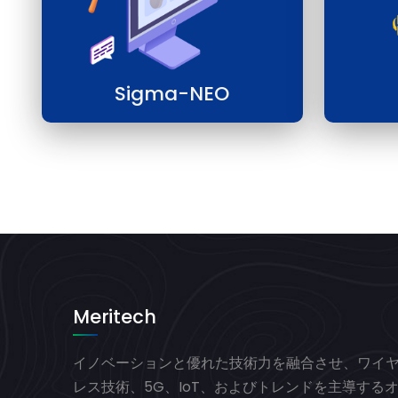
Sigma-NEO
Meritech
イノベーションと優れた技術力を融合させ、ワイ
レス技術、5G、IoT、およびトレンドを主導する