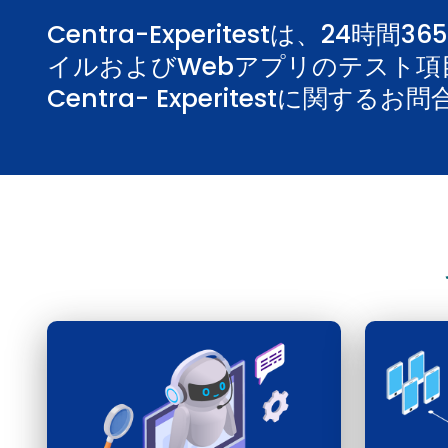
Centra-Experitestは、2
イルおよびWebアプリのテスト項
Centra- Experitestに関