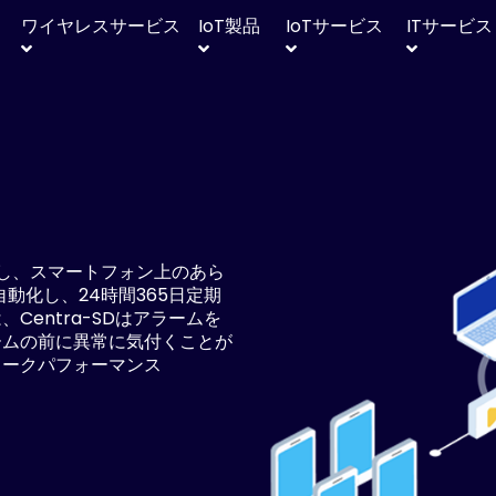
ワイヤレスサービス
IoT
製品
IoT
サービス
IT
サービス
oudと連携し、スマートフォン上のあら
動化し、24時間365日定期
entra-SDはアラームを
ームの前に異常に気付くことが
ワークパフォーマンス