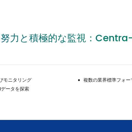
力と積極的な監視：Centra-Exp
びモニタリング
複数の業界標準フォー
Iデータを探索