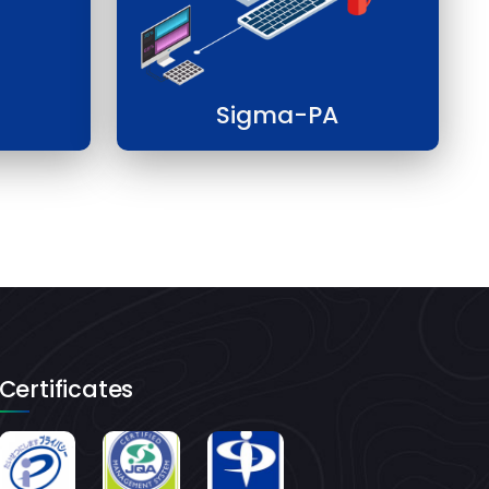
Sigma-PA
Certificates