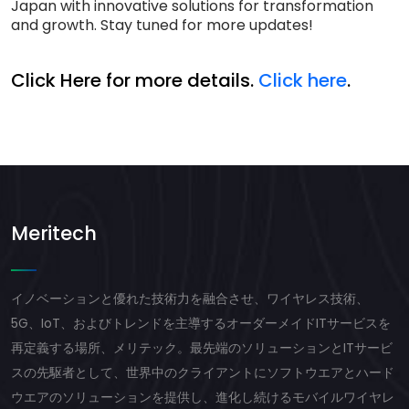
Japan with innovative solutions for transformation
and growth. Stay tuned for more updates!
Click Here for more details.
Click here
.
Meritech
イノベーションと優れた技術力を融合させ、ワイヤレス技術、
5G、IoT、およびトレンドを主導するオーダーメイドITサービスを
再定義する場所、メリテック。最先端のソリューションとITサービ
スの先駆者として、世界中のクライアントにソフトウエアとハード
ウエアのソリューションを提供し、進化し続けるモバイルワイヤレ