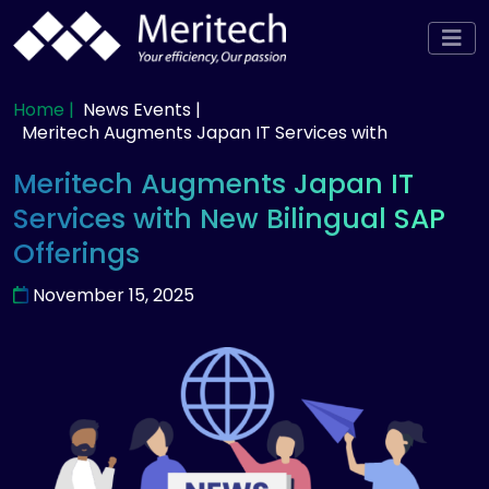
Home |
News Events |
Meritech Augments Japan IT Services with
Meritech Augments Japan IT
Services with New Bilingual SAP
Offerings
November 15, 2025