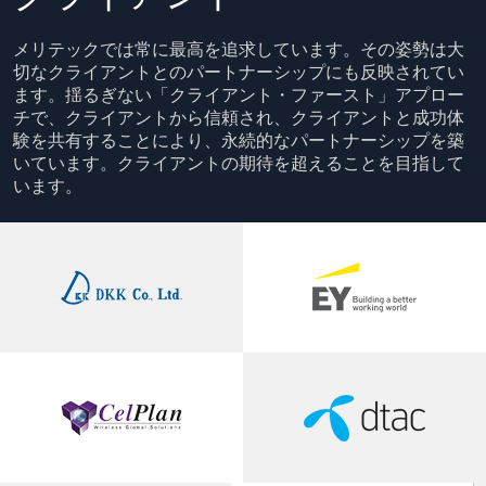
メリテックでは常に最高を追求しています。その姿勢は大
切なクライアントとのパートナーシップにも反映されてい
ます。揺るぎない「クライアント・ファースト」アプロー
チで、クライアントから信頼され、クライアントと成功体
験を共有することにより、永続的なパートナーシップを築
いています。クライアントの期待を超えることを目指して
います。