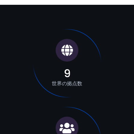
9
世界の拠点数