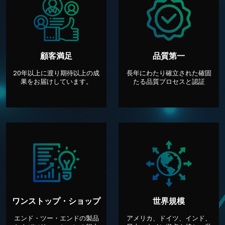
顧客満足
品質第一
20年以上に渡り期待以上の成
長年にわたり確立された確固
果をお届けしています。
たる品質プロセスと認証
ワンストップ・ショップ
世界規模
エンド・ツー・エンドの製品
アメリカ、ドイツ、インド、