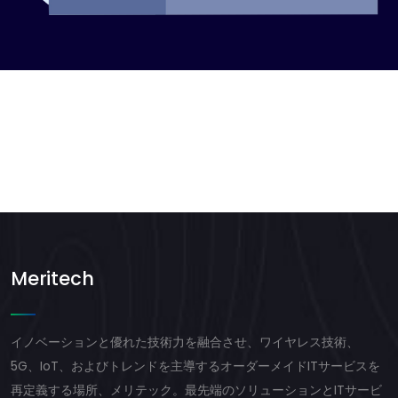
Meritech
イノベーションと優れた技術力を融合させ、ワイヤレス技術、
5G、IoT、およびトレンドを主導するオーダーメイドITサービスを
再定義する場所、メリテック。最先端のソリューションとITサービ