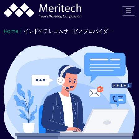
Home |
インドのテレコムサービスプロバイダー