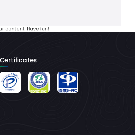
ur content. Have fun!
Certificates