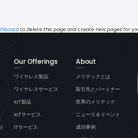
shboard
to delete this page and create new pages for yo
Our Offerings
About
ワイヤレス製品
メリテックとは
ヤ
オ
ワイヤレスサービス
取引先とパートナー
IoT製品
世界のメリテック
と
IoTサービス
ニュース＆イベント
続
ITサービス
成功事例
続