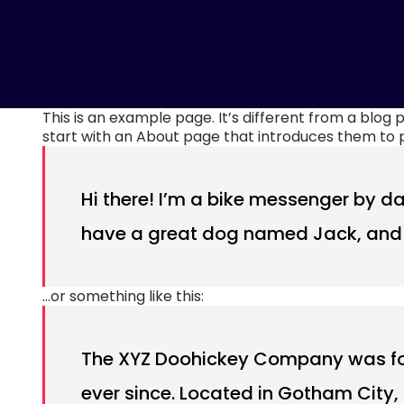
This is an example page. It’s different from a blog 
start with an About page that introduces them to pote
Hi there! I’m a bike messenger by day
have a great dog named Jack, and I l
…or something like this:
The XYZ Doohickey Company was foun
ever since. Located in Gotham City