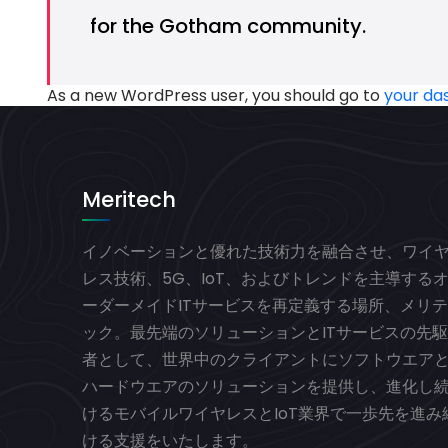
for the Gotham community.
As a new WordPress user, you should go to
your da
Meritech
イノベーションと優れた技術力を融合させ、ワイ
レス技術、5G、IoT、およびトレンドを主導する
ーダーメイドITサービスを再定義する場所、メリテ
ック。最先端のソリューションとITサービスの先駆
者として、世界中のクライアントにソフトウエア
ハードウエアのソリューションを提供し、進化し
けるモバイルワイヤレスとIoT業界で一歩先を進み
ける支援をいたします。