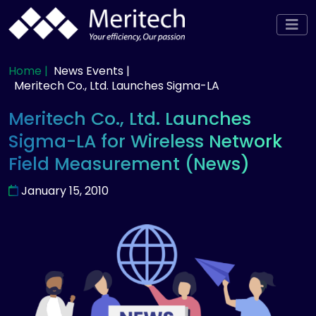
Home |
News Events |
Meritech Co., Ltd. Launches Sigma-LA
Meritech Co., Ltd. Launches
Sigma-LA for Wireless Network
Field Measurement (News)
January 15, 2010