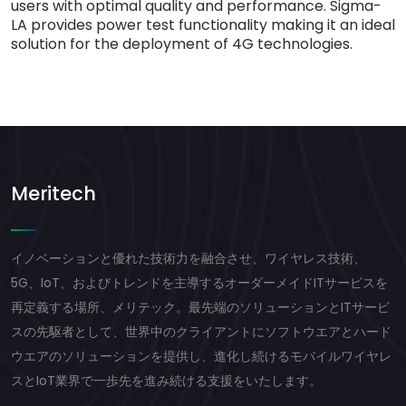
users with optimal quality and performance. Sigma-
LA provides power test functionality making it an ideal
solution for the deployment of 4G technologies.
Meritech
イノベーションと優れた技術力を融合させ、ワイヤレス技術、
5G、IoT、およびトレンドを主導するオーダーメイドITサービスを
再定義する場所、メリテック。最先端のソリューションとITサービ
スの先駆者として、世界中のクライアントにソフトウエアとハード
ウエアのソリューションを提供し、進化し続けるモバイルワイヤレ
スとIoT業界で一歩先を進み続ける支援をいたします。