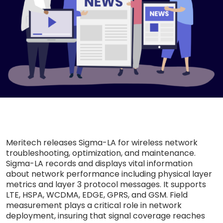
Meritech releases Sigma-LA for wireless network
troubleshooting, optimization, and maintenance.
Sigma-LA records and displays vital information
about network performance including physical layer
metrics and layer 3 protocol messages. It supports
LTE, HSPA, WCDMA, EDGE, GPRS, and GSM. Field
measurement plays a critical role in network
deployment, insuring that signal coverage reaches