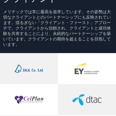
メリテックでは常に最高を追求しています。その姿勢は大
切なクライアントとのパートナーシップにも反映されてい
ます。揺るぎない「クライアント・ファースト」アプロー
チで、クライアントから信頼され、クライアントと成功体
験を共有することにより、永続的なパートナーシップを築
いています。クライアントの期待を超えることを目指して
います。