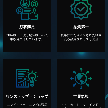
顧客満足
品質第一
20年以上に渡り期待以上の成
長年にわたり確立された確固
果をお届けしています。
たる品質プロセスと認証
ワンストップ・ショップ
世界規模
エンド・ツー・エンドの製品
アメリカ、ドイツ、インド、