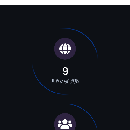
9
世界の拠点数